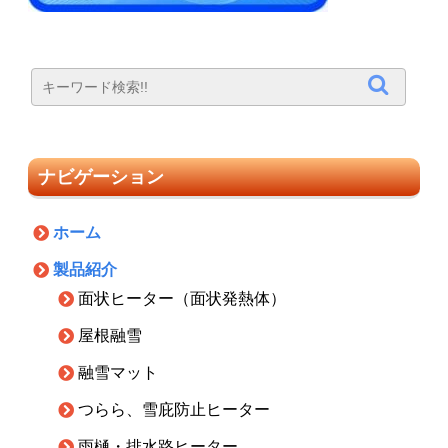
ナビゲーション
ホーム
製品紹介
面状ヒーター（面状発熱体）
屋根融雪
融雪マット
つらら、雪庇防止ヒーター
雨樋・排水路ヒーター