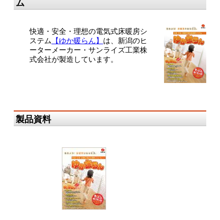
ム
快適・安全・理想の電気式床暖房シ
ステム
【ゆか暖らん】
は、新潟のヒ
ーターメーカー・サンライズ工業株
式会社が製造しています。
製品資料