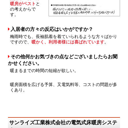
暖房がベスト
と
の考えからで
す。
入居者の方々の反応はいかがですか？
梅雨時でも、長袖肌着を着ていられるような方々ばかり
ですので、
暖かく、利用者様には喜ばれています
。
その他何かお気づきの点などございましたらお聞
かせください。
暖まるまでの時間の短縮が欲しい。
暖房面積を広げる予算、又電気料等、コストの問題が多
くあり。
サンライズ工業株式会社の電気式床暖房システ