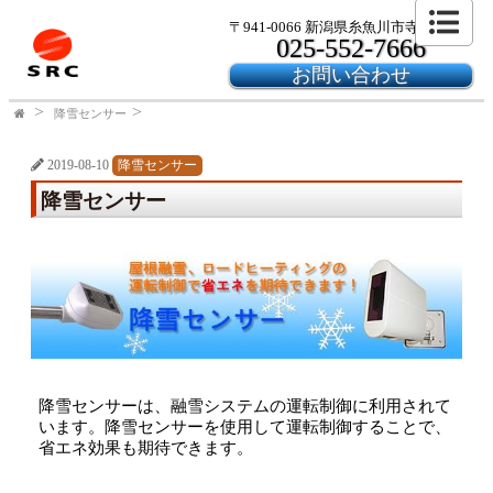
〒941-0066 新潟県糸魚川市寺島2-24-6
025-552-7666
お問い合わせ
降雪センサー
2019-08-10
降雪センサー
降雪センサー
降雪センサーは、融雪システムの運転制御に利用されて
います。降雪センサーを使用して運転制御することで、
省エネ効果も期待できます。