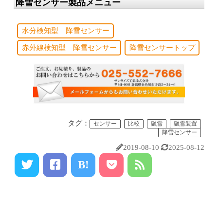
降雪センサー製品メニュー
水分検知型 降雪センサー
赤外線検知型 降雪センサー
降雪センサートップ
タグ：
センサー
比較
融雪
融雪装置
降雪センサー
2019-08-10
2025-08-12
B!