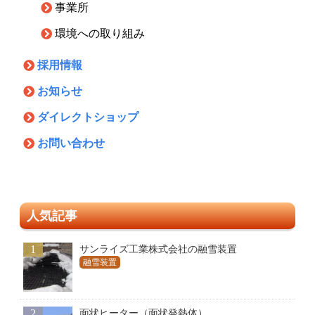
事業所
環境への取り組み
採用情報
お知らせ
ダイレクトショップ
お問い合わせ
人気記事
1
サンライズ工業株式会社の融雪装置
融雪装置
2
面状ヒーター（面状発熱体）