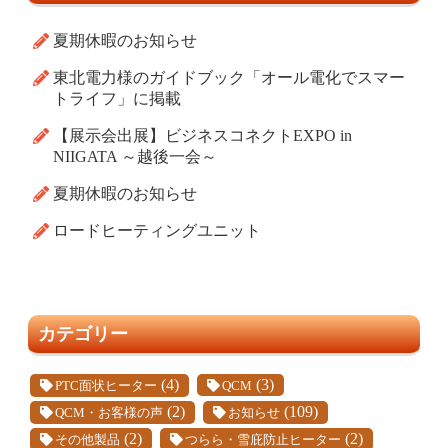
夏期休暇のお知らせ
東北電力様のガイドブック「オール電化でスマー
トライフ」に掲載
【展示会出展】ビジネスコネクトEXPO in
NIIGATA ～越後一会～
夏期休暇のお知らせ
ロードヒーティングユニット
カテゴリー
(4)
(3)
PTC面状ヒーター
QCM
(2)
(109)
QCM・お客様の声
お知らせ
(2)
(2)
その他製品
つらら・雪庇防止ヒーター