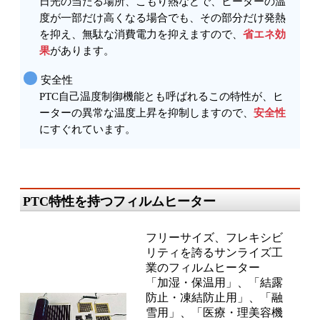
日光の当たる場所、こもり熱などで、ヒーターの温
度が一部だけ高くなる場合でも、その部分だけ発熱
を抑え、無駄な消費電力を抑えますので、
省エネ効
果
があります。
安全性
PTC自己温度制御機能とも呼ばれるこの特性が、ヒ
ーターの異常な温度上昇を抑制しますので、
安全性
にすぐれています。
PTC特性を持つフィルムヒーター
フリーサイズ、フレキシビ
リティを誇るサンライズ工
業のフィルムヒーター
「加湿・保温用」、「結露
防止・凍結防止用」、「融
雪用」、「医療・理美容機