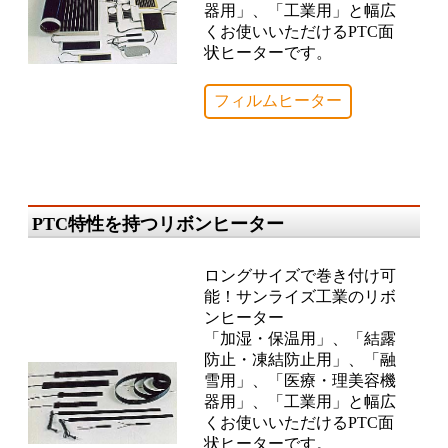
器用」、「工業用」と幅広
くお使いいただけるPTC面
状ヒーターです。
フィルムヒーター
PTC特性を持つリボンヒーター
ロングサイズで巻き付け可
能！サンライズ工業のリボ
ンヒーター
「加湿・保温用」、「結露
防止・凍結防止用」、「融
雪用」、「医療・理美容機
器用」、「工業用」と幅広
くお使いいただけるPTC面
状ヒーターです。