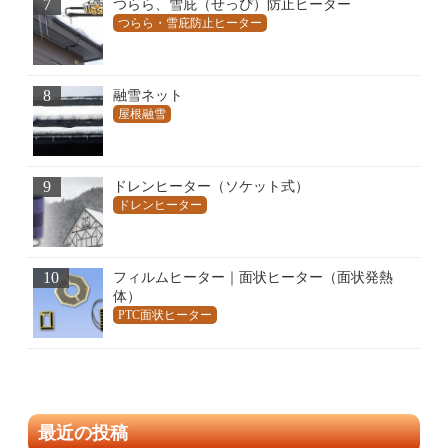
7
つらら、雪庇（せっぴ）防止ヒーター
つらら・雪庇防止ヒーター
8
融雪ネット
屋根融雪
9
ドレンヒーター（ソケット式）
ドレンヒーター
10
フィルムヒーター｜面状ヒーター（面状発熱
体）
PTC面状ヒーター
最近の投稿