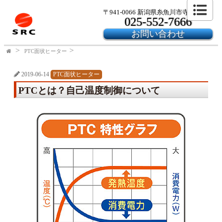
〒941-0066 新潟県糸魚川市寺島2-24-6
025-552-7666
お問い合わせ
PTC面状ヒーター
2019-06-14
PTC面状ヒーター
PTCとは？自己温度制御について