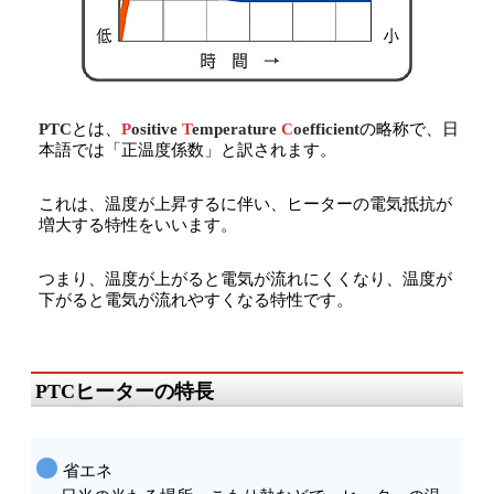
PTC
とは、
P
ositive
T
emperature
C
oefficient
の略称で、日
本語では「正温度係数」と訳されます。
これは、温度が上昇するに伴い、ヒーターの電気抵抗が
増大する特性をいいます。
つまり、温度が上がると電気が流れにくくなり、温度が
下がると電気が流れやすくなる特性です。
PTCヒーターの特長
省エネ