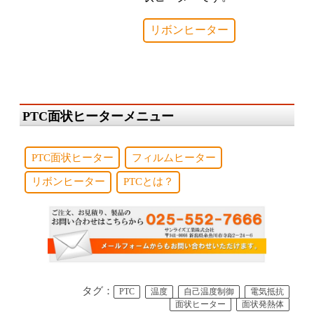
リボンヒーター
PTC面状ヒーターメニュー
PTC面状ヒーター
フィルムヒーター
リボンヒーター
PTCとは？
タグ：
PTC
温度
自己温度制御
電気抵抗
面状ヒーター
面状発熱体