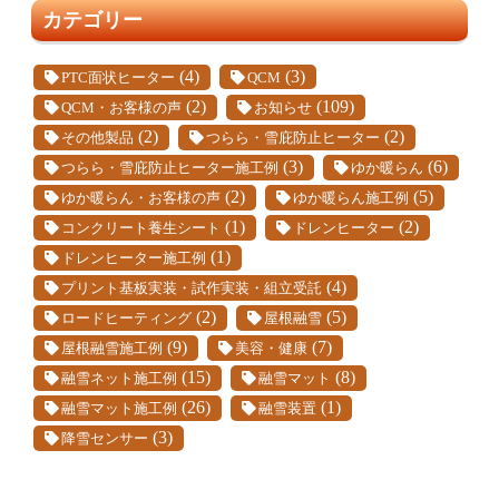
カテゴリー
(4)
(3)
PTC面状ヒーター
QCM
(2)
(109)
QCM・お客様の声
お知らせ
(2)
(2)
その他製品
つらら・雪庇防止ヒーター
(3)
(6)
つらら・雪庇防止ヒーター施工例
ゆか暖らん
(2)
(5)
ゆか暖らん・お客様の声
ゆか暖らん施工例
(1)
(2)
コンクリート養生シート
ドレンヒーター
(1)
ドレンヒーター施工例
(4)
プリント基板実装・試作実装・組立受託
(2)
(5)
ロードヒーティング
屋根融雪
(9)
(7)
屋根融雪施工例
美容・健康
(15)
(8)
融雪ネット施工例
融雪マット
(26)
(1)
融雪マット施工例
融雪装置
(3)
降雪センサー