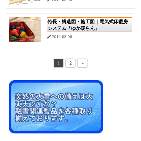
特長・構造図・施工図｜電気式床暖房
システム「ゆか暖らん」
2019-08-06
1
2
»