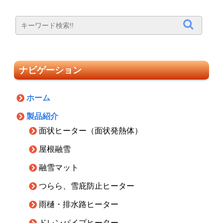
ナビゲーション
ホーム
製品紹介
面状ヒーター（面状発熱体）
屋根融雪
融雪マット
つらら、雪庇防止ヒーター
雨樋・排水路ヒーター
ドレンパイプヒーター