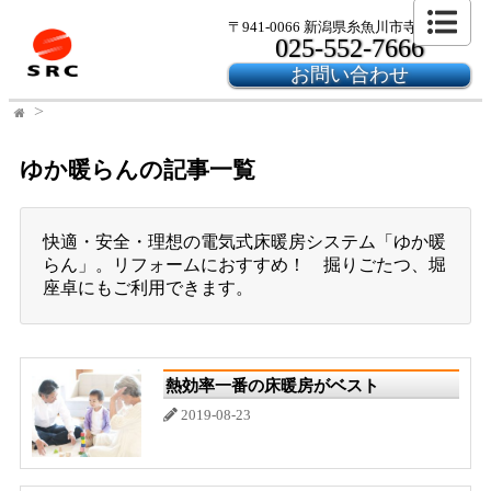
〒941-0066 新潟県糸魚川市寺島2-24-6
025-552-7666
お問い合わせ
ゆか暖らんの記事一覧
快適・安全・理想の電気式床暖房システム「ゆか暖
らん」。リフォームにおすすめ！ 掘りごたつ、堀
座卓にもご利用できます。
熱効率一番の床暖房がベスト
2019-08-23