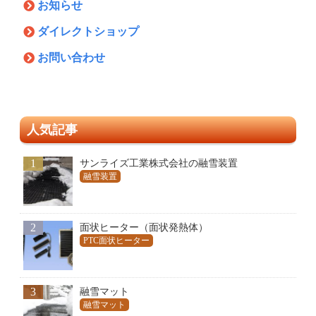
お知らせ
ダイレクトショップ
お問い合わせ
人気記事
1
サンライズ工業株式会社の融雪装置
融雪装置
2
面状ヒーター（面状発熱体）
PTC面状ヒーター
3
融雪マット
融雪マット