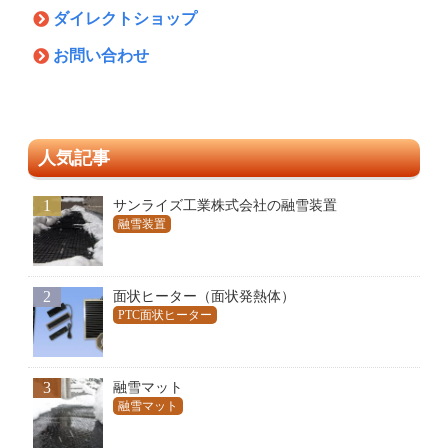
ダイレクトショップ
お問い合わせ
人気記事
1
サンライズ工業株式会社の融雪装置
融雪装置
2
面状ヒーター（面状発熱体）
PTC面状ヒーター
3
融雪マット
融雪マット