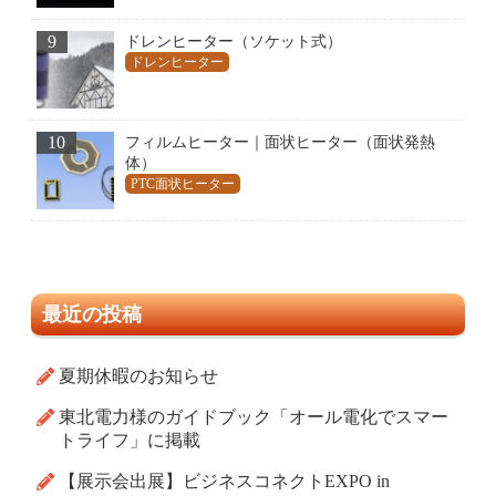
9
ドレンヒーター（ソケット式）
ドレンヒーター
10
フィルムヒーター｜面状ヒーター（面状発熱
体）
PTC面状ヒーター
最近の投稿
夏期休暇のお知らせ
東北電力様のガイドブック「オール電化でスマー
トライフ」に掲載
【展示会出展】ビジネスコネクトEXPO in