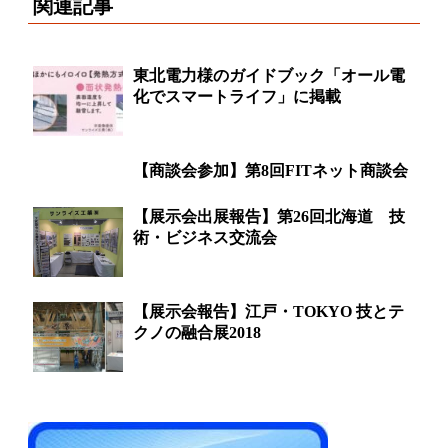
関連記事
東北電力様のガイドブック「オール電
化でスマートライフ」に掲載
【商談会参加】第8回FITネット商談会
【展示会出展報告】第26回北海道 技
術・ビジネス交流会
【展示会報告】江戸・TOKYO 技とテ
クノの融合展2018