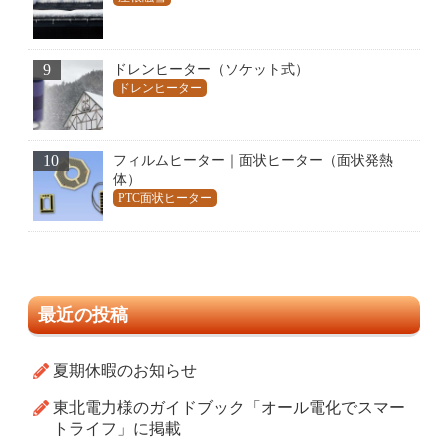
9
ドレンヒーター（ソケット式）
ドレンヒーター
10
フィルムヒーター｜面状ヒーター（面状発熱
体）
PTC面状ヒーター
最近の投稿
夏期休暇のお知らせ
東北電力様のガイドブック「オール電化でスマー
トライフ」に掲載