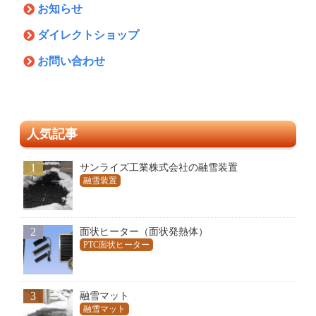
お知らせ
ダイレクトショップ
お問い合わせ
人気記事
1
サンライズ工業株式会社の融雪装置
融雪装置
2
面状ヒーター（面状発熱体）
PTC面状ヒーター
3
融雪マット
融雪マット