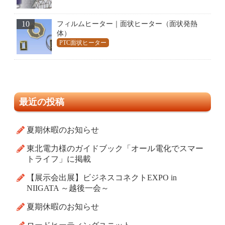
10
フィルムヒーター｜面状ヒーター（面状発熱
体）
PTC面状ヒーター
最近の投稿
夏期休暇のお知らせ
東北電力様のガイドブック「オール電化でスマー
トライフ」に掲載
【展示会出展】ビジネスコネクトEXPO in
NIIGATA ～越後一会～
夏期休暇のお知らせ