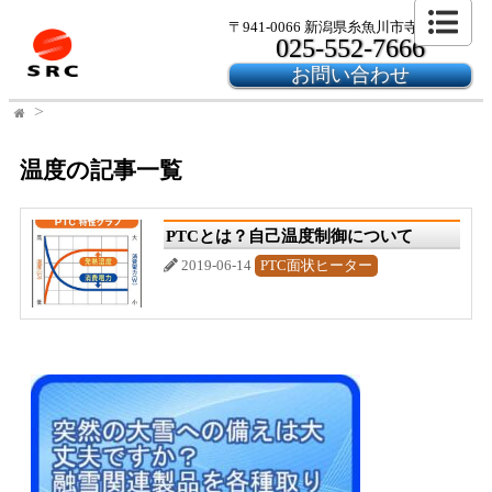
〒941-0066 新潟県糸魚川市寺島2-24-6
025-552-7666
お問い合わせ
温度の記事一覧
PTCとは？自己温度制御について
2019-06-14
PTC面状ヒーター