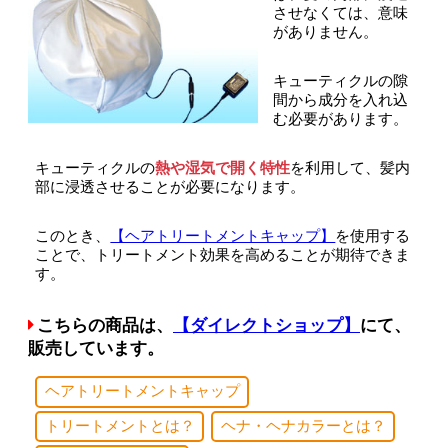
させなくては、意味
がありません。
キューティクルの隙
間から成分を入れ込
む必要があります。
キューティクルの
熱や湿気で開く特性
を利用して、髪内
部に浸透させることが必要になります。
このとき、
【ヘアトリートメントキャップ】
を使用する
ことで、トリートメント効果を高めることが期待できま
す。
こちらの商品は、
【ダイレクトショップ】
にて、
販売しています。
ヘアトリートメントキャップ
トリートメントとは？
ヘナ・ヘナカラーとは？