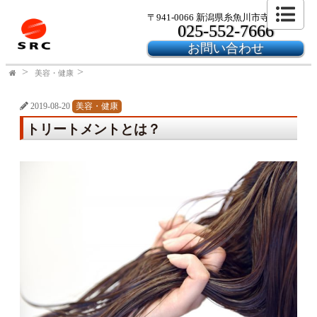
〒941-0066 新潟県糸魚川市寺島2-24-6
025-552-7666
お問い合わせ
美容・健康
2019-08-20
美容・健康
トリートメントとは？