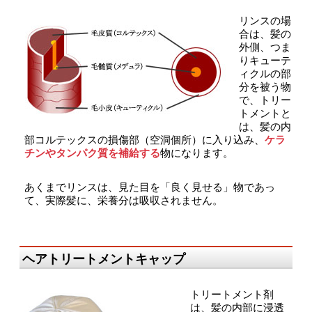
リンスの場
合は、髪の
外側、つま
りキューテ
ィクルの部
分を被う物
で、トリー
トメントと
は、髪の内
部コルテックスの損傷部（空洞個所）に入り込み、
ケラ
チンやタンパク質を補給する
物になります。
あくまでリンスは、見た目を「良く見せる」物であっ
て、実際髪に、栄養分は吸収されません。
ヘアトリートメントキャップ
トリートメント剤
は、髪の内部に浸透