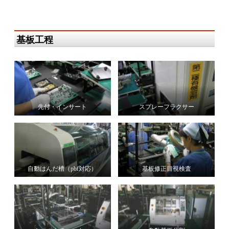
基板工程
先付・インサート
スプレーフラクサー
自動はんだ槽（pbf対応）
基板修正目視検査