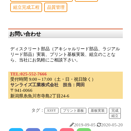
組立完成工程
品質管理
お問い合わせ
ディスクリート部品（アキシャルリード部品、ラジアル
リード部品）実装、プリント基板実装、組立のことな
ら、当社にお気軽にご相談下さい。
TEL:025-552-7666
受付時間 9:00～17:00（土・日・祝日除く）
サンライズ工業株式会社 担当：岡田
〒941-0066
新潟県糸魚川市寺島2丁目24-6
タグ：
ASSY
プリント基板
基板実装
完成
組立
2019-09-05
2020-05-20