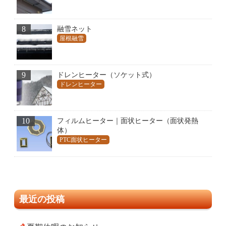
8
融雪ネット
屋根融雪
9
ドレンヒーター（ソケット式）
ドレンヒーター
10
フィルムヒーター｜面状ヒーター（面状発熱
体）
PTC面状ヒーター
最近の投稿