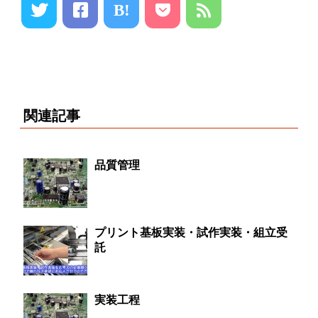
B!
関連記事
品質管理
プリント基板実装・試作実装・組立受
託
実装工程