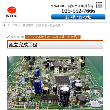
〒941-0066 新潟県糸魚川市寺島2-24-6
025-552-7666
お問い合わせ
プリント基板実装・試作実装・組立受託
2019-09-05
プリント基板実装・試作実装・組立受託
組立完成工程