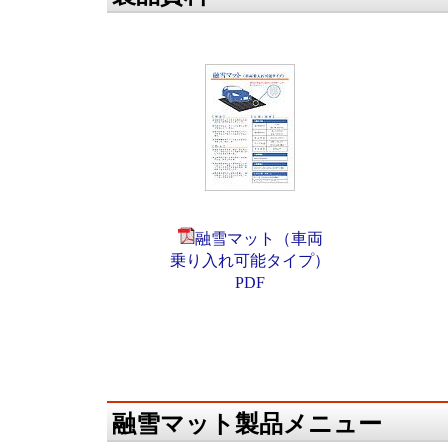
融雪マット（車両
乗り入れ可能タイプ）
PDF
融雪マット製品メニュー