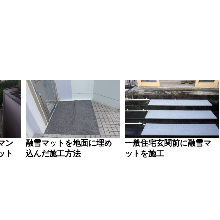
マン
融雪マットを地面に埋め
一般住宅玄関前に融雪マ
ット
込んだ施工方法
ットを施工