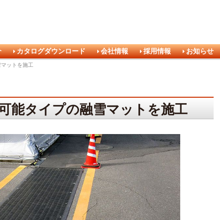
介
カタログダウンロード
会社情報
採用情報
お知らせ
雪マットを施工
可能タイプの融雪マットを施工