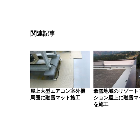
関連記事
屋上大型エアコン室外機
豪雪地域のリゾート
周囲に融雪マット施工
ション屋上に融雪マ
を施工