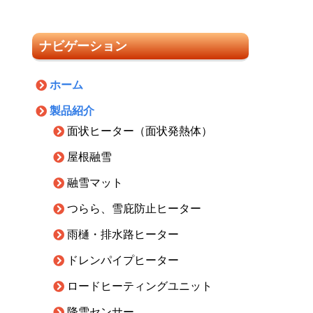
ナビゲーション
ホーム
製品紹介
面状ヒーター（面状発熱体）
屋根融雪
融雪マット
つらら、雪庇防止ヒーター
雨樋・排水路ヒーター
ドレンパイプヒーター
ロードヒーティングユニット
降雪センサー