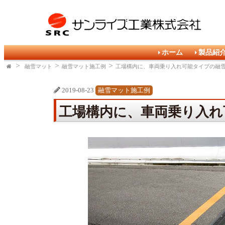
ホーム
製品紹
融雪マット
融雪マット施工例
工場構内に、車両乗り入れ可能タイプの融
2019-08-23
融雪マット施工例
工場構内に、車両乗り入れ