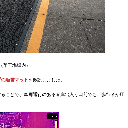
（某工場構内）
プの融雪マット
を敷設しました。
することで、車両通行のある倉庫出入り口前でも、歩行者が圧
。