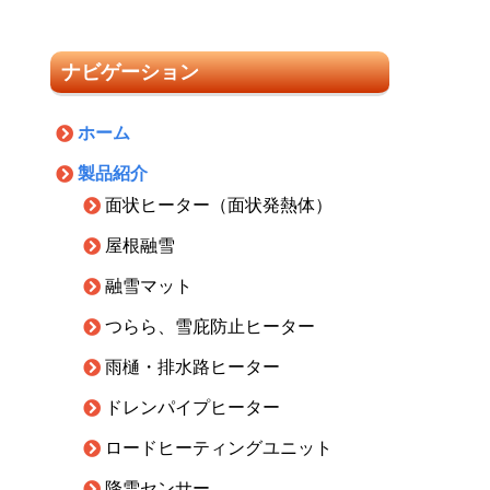
ナビゲーション
ホーム
製品紹介
面状ヒーター（面状発熱体）
屋根融雪
融雪マット
つらら、雪庇防止ヒーター
雨樋・排水路ヒーター
ドレンパイプヒーター
ロードヒーティングユニット
降雪センサー