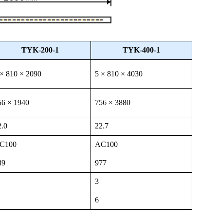
TYK-200-1
TYK-400-1
 × 810 × 2090
5 × 810 × 4030
56 × 1940
756 × 3880
2.0
22.7
C100
AC100
89
977
3
6