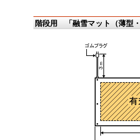
階段用 「融雪マット（薄型