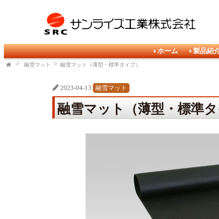
ホーム
製品紹
融雪マット
融雪マット（薄型・標準タイプ）
2023-04-13
融雪マット
融雪マット（薄型・標準タ