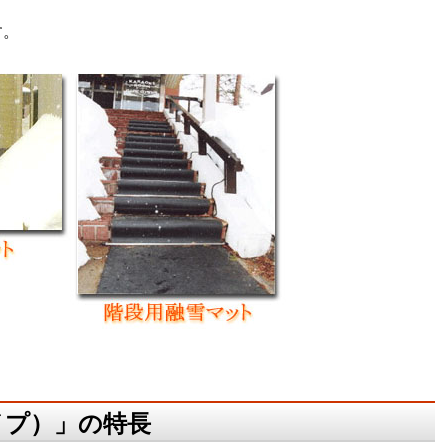
す。
イプ）」の特長