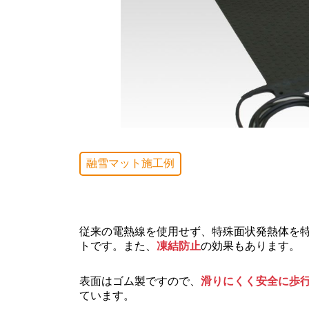
融雪マット施工例
従来の電熱線を使用せず、特殊面状発熱体を
トです。また、
凍結防止
の効果もあります。
表面はゴム製ですので、
滑りにくく安全に歩
ています。