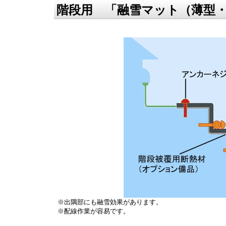
階段用 「融雪マット（薄型
※出隅部にも融雪効果があります。
※配線作業が容易です。