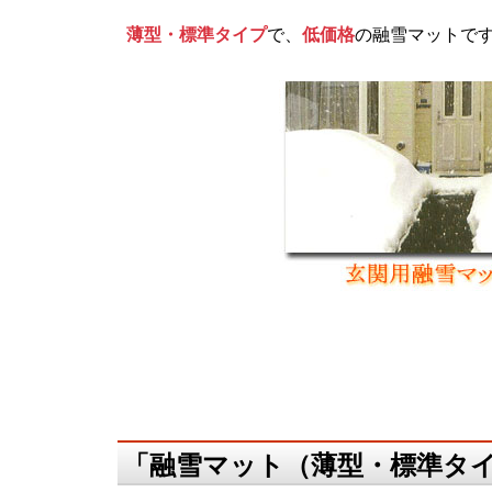
薄型・標準タイプ
で、
低価格
の融雪マットで
「融雪マット（薄型・標準タ