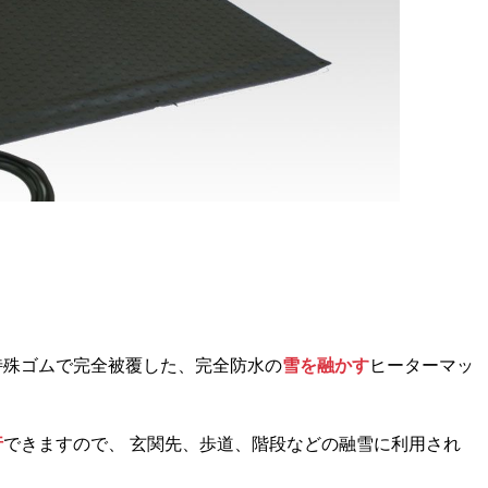
特殊ゴムで完全被覆した、完全防水の
雪を融かす
ヒーターマッ
行
できますので、 玄関先、歩道、階段などの融雪に利用され